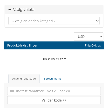
Vælg valuta
Produkt/Indstillinger
Pris/Cyklus
Din kurv er tom
Anvend rabatkode
Beregn moms
Valider kode >>