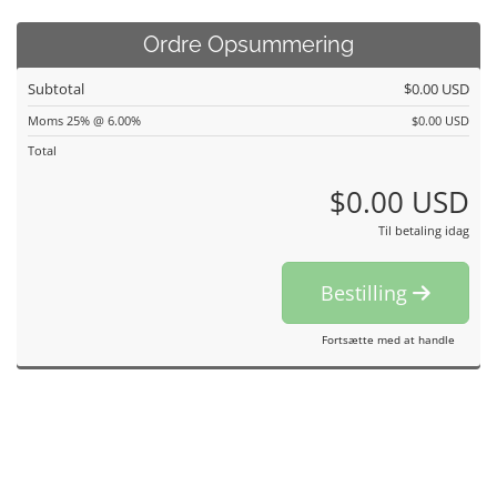
Ordre Opsummering
Subtotal
$0.00 USD
Moms 25% @ 6.00%
$0.00 USD
Total
$0.00 USD
Til betaling idag
Bestilling
Fortsætte med at handle