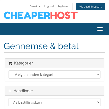
Dansk
Log ind
Registrer
Vis bestillingskurv
Skift
Gennemse & betal
Kategorier
Handlinger